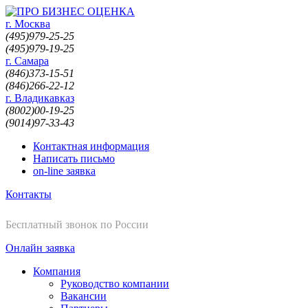
г. Москва
(495)
979-25-25
(495)
979-19-25
г. Самара
(846)
373-15-51
(846)
266-22-12
г. Владикавказ
(8002)
00-19-25
(9014)
97-33-43
Контактная информация
Написать письмо
on-line заявка
Контакты
8-800-200-19-25
Бесплатный звонок по России
Онлайн заявка
Компания
Руководство компании
Вакансии