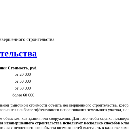
авершенного строительства
тельства
енки
Стоимость, руб.
от 20 000
от 30 000
от 50 000
более 60 000
льной рыночной стоимости объекта незавершенного строительства, кото
 варианты наиболее эффективного использования земельного участка, на
им объектам, как здания или сооружения. Для того чтобы оценка незаве
а незавершенного строительства использует несколько способов кл
личия у недостроенного объекта возможностей выступать в качестве до