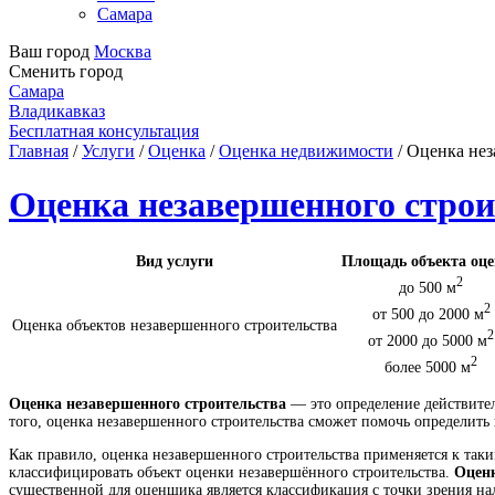
Самара
Ваш город
Москва
Сменить город
Самара
Владикавказ
Бесплатная консультация
Главная
/
Услуги
/
Оценка
/
Оценка недвижимости
/
Оценка нез
Оценка незавершенного строи
Вид услуги
Площадь объекта оц
2
до 500 м
2
от 500 до 2000 м
Оценка объектов незавершенного строительства
2
от 2000 до 5000 м
2
более 5000 м
Оценка незавершенного строительства
— это определение действите
того, оценка незавершенного строительства сможет помочь определить
Как правило, оценка незавершенного строительства применяется к так
классифицировать объект оценки незавершённого строительства.
Оценк
существенной для оценщика является классификация с точки зрения на