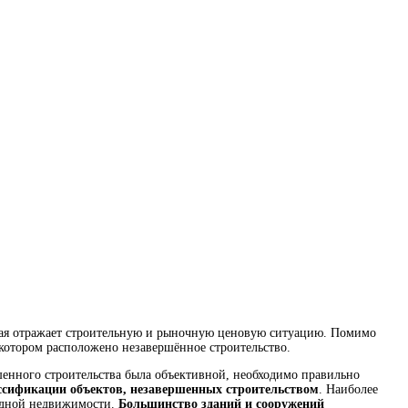
рая отражает строительную и рыночную ценовую ситуацию. Помимо
 котором расположено незавершённое строительство.
ршенного строительства была объективной, необходимо правильно
ассификации объектов, незавершенных строительством
. Наиболее
ходной недвижимости.
Большинство зданий и сооружений