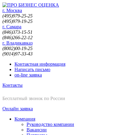
г. Москва
(495)
979-25-25
(495)
979-19-25
г. Самара
(846)
373-15-51
(846)
266-22-12
г. Владикавказ
(8002)
00-19-25
(9014)
97-33-43
Контактная информация
Написать письмо
on-line заявка
Контакты
8-800-200-19-25
Бесплатный звонок по России
Онлайн заявка
Компания
Руководство компании
Вакансии