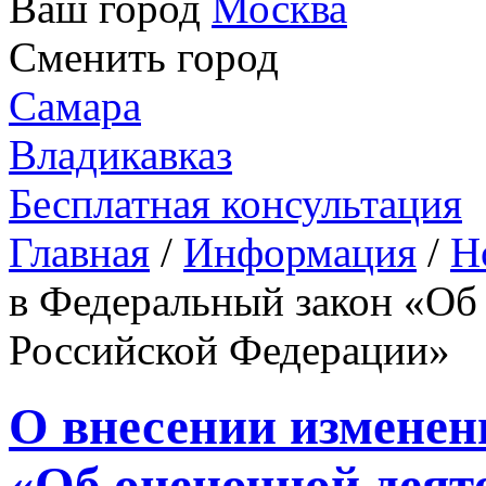
Ваш город
Москва
Сменить город
Самара
Владикавказ
Бесплатная консультация
Главная
/
Информация
/
Н
в Федеральный закон «Об
Российской Федерации»
О внесении изменен
«Об оценочной деят