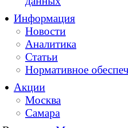
данных
Информация
Новости
Аналитика
Статьи
Нормативное обеспе
Акции
Москва
Самара