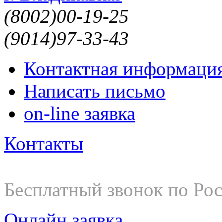
(8002)
00-19-25
(9014)
97-33-43
Контактная информаци
Написать письмо
on-line заявка
Контакты
8-800-200-19-25
Бесплатный звонок по Ро
Онлайн заявка